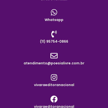
Whatsapp
(11) 95754-0866
atendimento@poesialivre.com.br
vivaraeditoranacional
vivaraeditoranacional