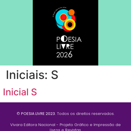
Iniciais:
S
Inicial S
©
POESIA LIVRE 2023.
Todos os direitos reservados.
Vivara Editora Nacional - Projeto Gráfico e Impressão de
Livros e Revistas.